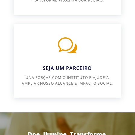
TRANSFORME VIDAS NA SUA REGIÃO.
w
SEJA UM PARCEIRO
UNA FORÇAS COM O INSTITUTO E AJUDE A
AMPLIAR NOSSO ALCANCE E IMPACTO SOCIAL.
Doe. Ilumine. Transforme.