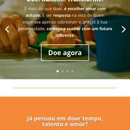
É mais do que doar,
é escolher amar com
atitude.
É ser
resposta
na vida de quem
esperava apenas sobreviver e, graças à sua
generosidade,
começa a sonhar com um futuro
diferente.
Doe agora
Já pensou em doar tempo,
talento e amor?