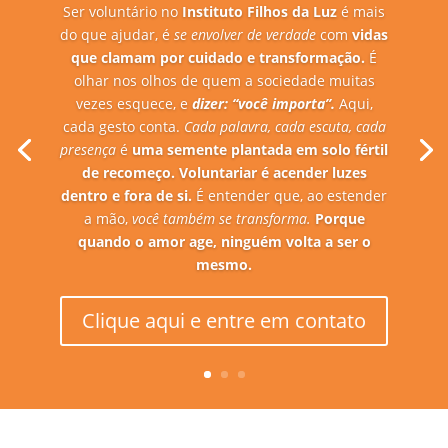
Ser voluntário no
Instituto Filhos da Luz
é mais
do que ajudar, é
se envolver de verdade
com
vidas
que clamam por cuidado e transformação.
É
olhar nos olhos de quem a sociedade muitas
vezes esquece, e
dizer: “você importa”.
Aqui,
cada gesto conta.
Cada palavra, cada escuta, cada
presença
é
uma semente plantada em solo fértil
de recomeço.
Voluntariar é acender luzes
dentro e fora de si.
É entender que, ao estender
a mão,
você também se transforma.
Porque
quando o amor age, ninguém volta a ser o
mesmo.
Clique aqui e entre em contato