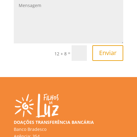
Enviar
=
12 + 8
DOAÇÕES TRANSFERÊNCIA BANCÁRIA
Banco Bradesco
Agência: 354